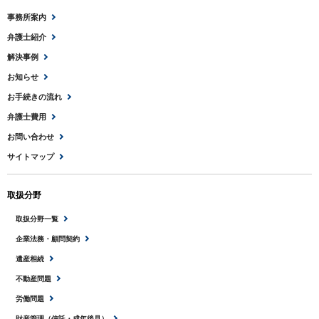
事務所案内
弁護士紹介
解決事例
お知らせ
お手続きの流れ
弁護士費用
お問い合わせ
サイトマップ
取扱分野
取扱分野一覧
企業法務・顧問契約
遺産相続
不動産問題
労働問題
財産管理（信託・成年後見）