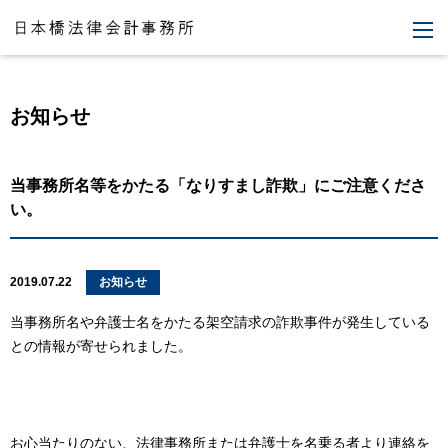
M
お知らせ
当事務所名等をかたる「なりすまし詐欺」にご注意くださ
い。
2019.07.22
お知らせ
当事務所名や弁護士名をかたる架空請求の詐欺事件が発生している
との情報が寄せられました。
お心当たりのない、法律事務所または弁護士を名乗る者より連絡を