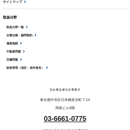
サイトマップ
取扱分野
取扱分野一覧
企業法務・顧問契約
遺産相続
不動産問題
労働問題
財産管理（信託・成年後見）
東京都中央区日本橋富沢町 7-14
岡島ビル8階
03-6661-0775