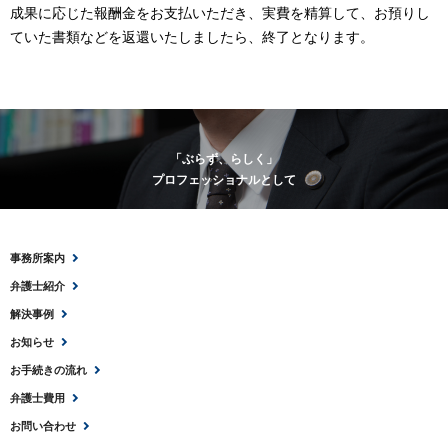
成果に応じた報酬金をお支払いただき、実費を精算して、お預りし
ていた書類などを返還いたしましたら、終了となります。
「ぶらず、らしく」
プロフェッショナルとして
事務所案内
弁護士紹介
解決事例
お知らせ
お手続きの流れ
弁護士費用
お問い合わせ