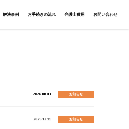
解決事例
お手続きの流れ
弁護士費用
お問い合わせ
産相続
不動産問題
労働問題
財産管理（信託・成年後見)
2026.08.03
お知らせ
2025.12.11
お知らせ