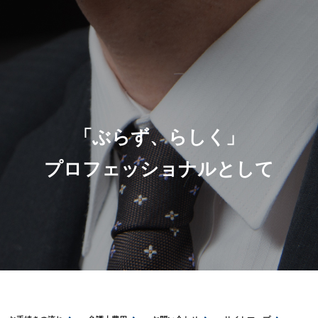
「ぶらず、らしく」
プロフェッショナルとして